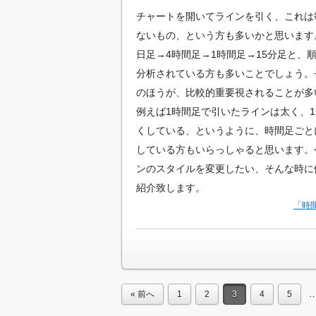
チャートを開いてラインを引く、これは
ないもの、という方も多いかと思います
日足→4時間足→1時間足→15分足と、
分析されている方も多いことでしょう。
のほうが、比較的重要視されることが多
例えば1時間足で引いたラインは太く、1
くしている、というように、時間足ごと
している方もいらっしゃると思います。
ンのスタイルを変更したい、そんな時に
紹介致します。
「時
« 前へ
1
2
3
4
5