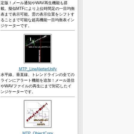
定版！メール通知やWAV再生機能も搭
載。擬似MTFにより上位時間足の一目均衡
表まで表示可能。雲の表示位置をシフトす
ることまで可能な超高機能一目均衡表イン
ジケーターです。
MTP_LineAlerterUnify
水平線、垂直線、トレンドラインの全ての
ラインにアラート機能を追加！メール送信
やWAVファイルの再生にまで対応したイ
ンジケーターです。
MTP_ObjectCopy