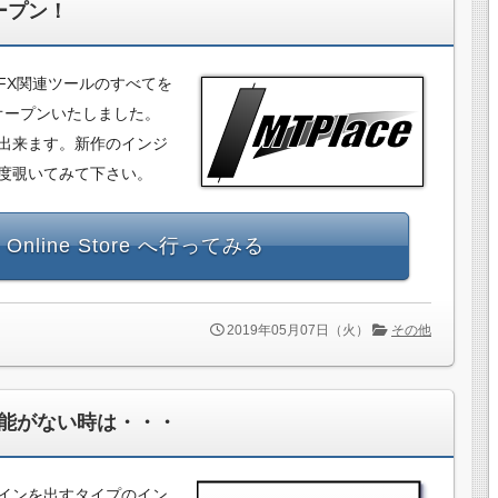
がオープン！
、FX関連ツールのすべてを
re がオープンいたしました。
出来ます。新作のインジ
度覗いてみて下さい。
e Online Store へ行ってみる
2019年05月07日（火）
その他
能がない時は・・・
インを出すタイプのイン