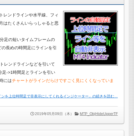
トレンドラインや水平線、フィ
方はたくさんいらっしゃると思
5分足の短いタイムフレームの
どの長めの時間足にラインを引
にトレンドラインなどを引いて
0分足->1時間足とラインを引い
時には
チャートがラインだらけですごく見にくくなっていま
インを上位時間足で非表示にしてくれるインジケーター」の続きを読む…
2019年05月09日（木）
MTP_ObjHideUpperTF