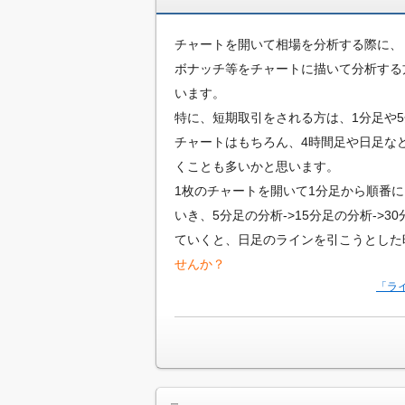
イ
ト
チャートを開いて相場を分析する際に、
ボナッチ等をチャートに描いて分析する
います。
特に、短期取引をされる方は、1分足や
チャートはもちろん、4時間足や日足な
くことも多いかと思います。
1枚のチャートを開いて1分足から順番
いき、5分足の分析->15分足の分析->3
ていくと、日足のラインを引こうとした
せんか？
「ラ