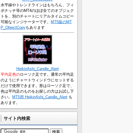
水平線やトレンドラインはもちろん、フィ
ボナッチ等のMT4のほぼ全てのオブジェク
トを、別のチャートにリアルタイムコピー
可能なインジケーターです。
MT5版のMT
P_ObjectCopy
もあります
HeikinAshi_Candle_Alert
平均足色の
ローソク足です。通常の平均足
のようにチャートウィンドウにセットする
だけで使用できます。形はローソク足で、
色は平均足のものをお探しの方はお試し下
さい。
MT5用 HeikinAshi_Candle_Alert
も
あります。
サイト内検索