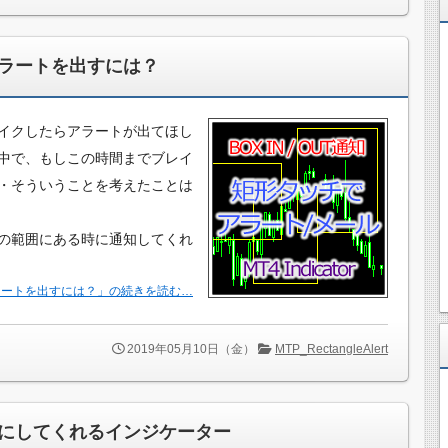
アラートを出すには？
イクしたらアラートが出てほし
中で、もしこの時間までブレイ
・そういうことを考えたことは
の範囲にある時に通知してくれ
ラートを出すには？」の続きを読む…
2019年05月10日（金）
MTP_RectangleAlert
にしてくれるインジケーター