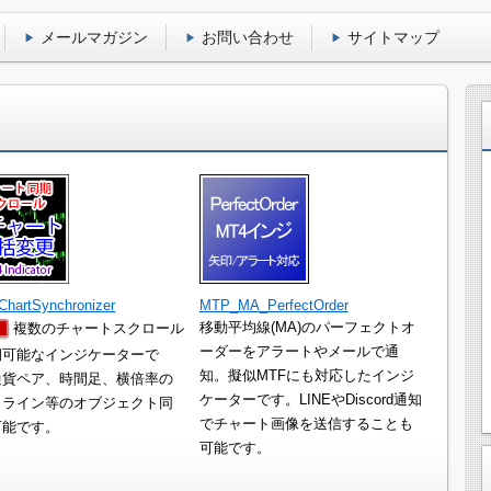
メールマガジン
お問い合わせ
サイトマップ
hartSynchronizer
MTP_MA_PerfectOrder
移動平均線(MA)のパーフェクトオ
複数のチャートスクロール
ーダーをアラートやメールで通
期可能なインジケーターで
知。擬似MTFにも対応したインジ
通貨ペア、時間足、横倍率の
ケーターです。LINEやDiscord通知
、ライン等のオブジェクト同
でチャート画像を送信することも
可能です。
可能です。