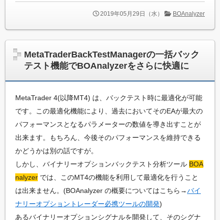
2019年05月29日（水）
BOAnalyzer
MetaTraderBackTestManagerの一括バック
テスト機能でBOAnalyzerをさらに快適に
MetaTrader 4(以降MT4) は、バックテスト時に最適化が可能
です。この最適化機能により、過去においてそのEAが最大の
パフォーマンスとなるパラメーターの数値を導き出すことが
出来ます。もちろん、今後そのパフォーマンスを維持できる
かどうかは別の話ですが。
しかし、バイナリーオプションバックテスト分析ツール
BOA
nalyzer
では、このMT4の機能を利用して最適化を行うこと
は出来ません。(BOAnalyzer の概要についてはこちら→
バイ
ナリーオプショントレーダー必携ツールの開発
)
あるバイナリーオプションシグナルを開発して、そのシグナ