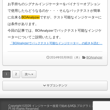
お手持ちのシグナルインジケーターをバイナリーオプション
で使用したらどうなるのか・・・そんなバックテストが簡単
に出来る
BOAnalyzer
ですが、テスト可能なインジケーターに
は条件があります。
今回の記事では、BOAnalyzerでバックテスト可能なインジケ
ーターについてご説明いたします。
「BOAnalyzerでバックテスト可能なインジケーター」の続きを読む…
2014年03月06日（木）
BOAnalyzer
1
2
次へ »
サブコンテンツ
Copyright ©2026
インジケーター改造で始めるMQLプログラミング入
門
All Rights Reserved.