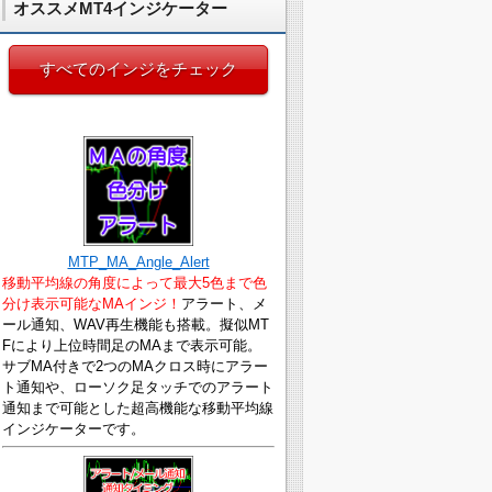
オススメMT4インジケーター
すべてのインジをチェック
MTP_MA_Angle_Alert
移動平均線の角度によって最大5色まで色
分け表示可能なMAインジ！
アラート、メ
ール通知、WAV再生機能も搭載。擬似MT
Fにより上位時間足のMAまで表示可能。
サブMA付きで2つのMAクロス時にアラー
ト通知や、ローソク足タッチでのアラート
通知まで可能とした超高機能な移動平均線
インジケーターです。