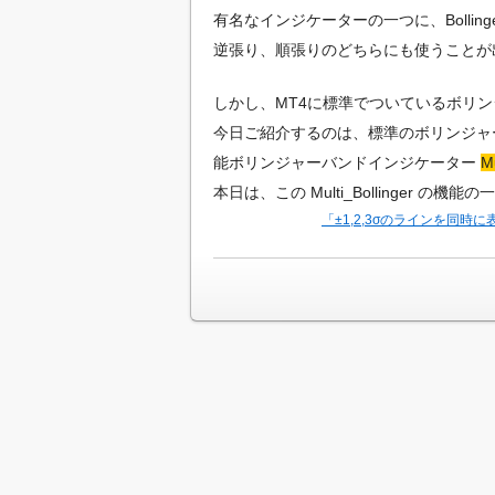
有名なインジケーターの一つに、Bolling
逆張り、順張りのどちらにも使うことが
しかし、MT4に標準でついているボリ
今日ご紹介するのは、標準のボリンジャ
能ボリンジャーバンドインジケーター
M
本日は、この Multi_Bollinger 
「±1,2,3σのラインを同