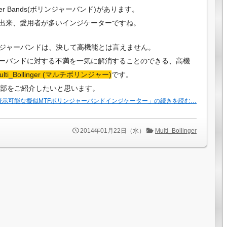
er Bands(ボリンジャーバンド)があります。
出来、愛用者が多いインジケーターですね。
ンジャーバンドは、決して高機能とは言えません。
ーバンドに対する不満を一気に解消することのできる、高機
ulti_Bollinger (マルチボリンジャー)
です。
の機能の一部をご紹介したいと思います。
時に表示可能な擬似MTFボリンジャーバンドインジケーター」の続きを読む…
2014年01月22日（水）
Multi_Bollinger