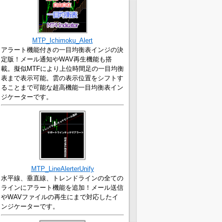
MTP_Ichimoku_Alert
アラート機能付きの一目均衡表インジの決
定版！メール通知やWAV再生機能も搭
載。擬似MTFにより上位時間足の一目均衡
表まで表示可能。雲の表示位置をシフトす
ることまで可能な超高機能一目均衡表イン
ジケーターです。
MTP_LineAlerterUnify
水平線、垂直線、トレンドラインの全ての
ラインにアラート機能を追加！メール送信
やWAVファイルの再生にまで対応したイ
ンジケーターです。