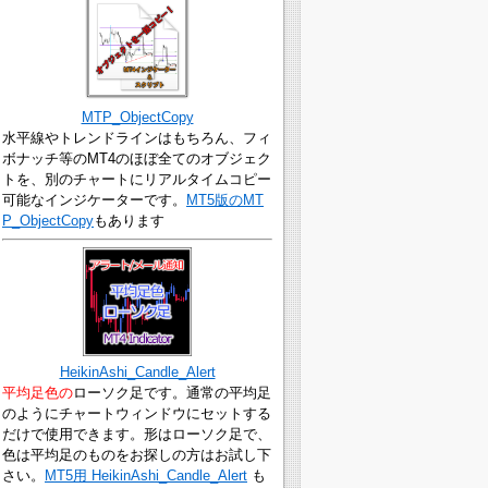
MTP_ObjectCopy
水平線やトレンドラインはもちろん、フィ
ボナッチ等のMT4のほぼ全てのオブジェク
トを、別のチャートにリアルタイムコピー
可能なインジケーターです。
MT5版のMT
P_ObjectCopy
もあります
HeikinAshi_Candle_Alert
平均足色の
ローソク足です。通常の平均足
のようにチャートウィンドウにセットする
だけで使用できます。形はローソク足で、
色は平均足のものをお探しの方はお試し下
さい。
MT5用 HeikinAshi_Candle_Alert
も