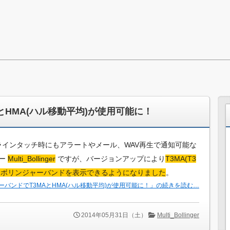
とHMA(ハル移動平均)が使用可能に！
能で、ラインタッチ時にもアラートやメール、WAV再生で通知可能な
ター
Multi_Bollinger
ですが、バージョンアップにより
T3MA(T3
いたボリンジャーバンドを表示できるようになりました
。
ーバンドでT3MAとHMA(ハル移動平均)が使用可能に！」の続きを読む…
2014年05月31日（土）
Multi_Bollinger