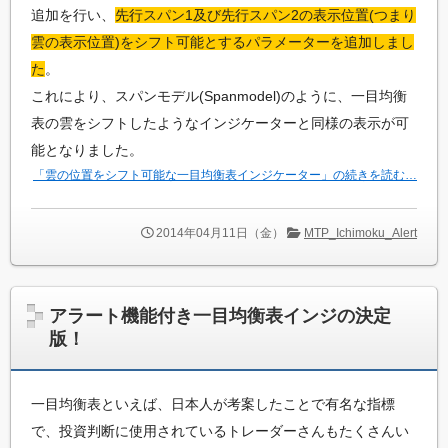
追加を行い、
先行スパン1及び先行スパン2の表示位置(つまり
雲の表示位置)をシフト可能とするパラメーターを追加しまし
た
。
これにより、スパンモデル(Spanmodel)のように、一目均衡
表の雲をシフトしたようなインジケーターと同様の表示が可
能となりました。
「雲の位置をシフト可能な一目均衡表インジケーター」の続きを読む…
2014年04月11日（金）
MTP_Ichimoku_Alert
アラート機能付き一目均衡表インジの決定
版！
一目均衡表といえば、日本人が考案したことで有名な指標
で、投資判断に使用されているトレーダーさんもたくさんい