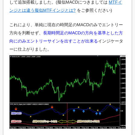
して追加搭載しました。(擬似MACDにつきましては
MTFイ
ンジとは違う擬似MTFインジとは?
をご参照ください)
これにより、単純に現在の時間足のMACDのみでエントリー
方向を判断せず、
長期時間足のMACDの方向を基準とした方
向にのみエントリーサインを出すことが出来る
インジケータ
ーに仕上がりました。