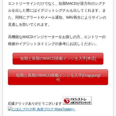
エントリーサインだけでなく、短期MACDが逆方向のシグナ
ルを出した際にはイグジットシグナルも出してくれます。ま
た、同時にアラートやメール通知、WAV再生によりサインの
見逃しを防いでくれます。
高機能なMACDインジケーターをお探しの方、エントリーの
根拠やイグジットタイミングの参考にお試しください。
短期と長期のMACD搭載インジを入手[本店]
短期と長期のMACD搭載インジを入手[Gogojungl
e]
応援クリックありがとうございます