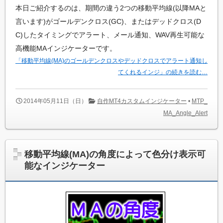
本日ご紹介するのは、期間の違う2つの移動平均線(以降MAと
言います)がゴールデンクロス(GC)、またはデッドクロス(D
C)したタイミングでアラート、メール通知、WAV再生可能な
高機能MAインジケーターです。
「移動平均線(MA)のゴールデンクロスやデッドクロスでアラート通知し
てくれるインジ」の続きを読む…
2014年05月11日（日）
自作MT4カスタムインジケーター
•
MTP_
MA_Angle_Alert
移動平均線(MA)の角度によって色分け表示可
能なインジケーター