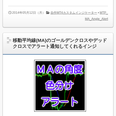
2014年05月12日（月）
自作MT4カスタムインジケーター
•
MTP_
MA_Angle_Alert
移動平均線(MA)のゴールデンクロスやデッド
クロスでアラート通知してくれるインジ