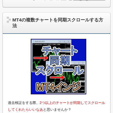
MT4の複数チャートを同期スクロールする方
法
過去検証をする際、
2つ以上のチャートが同期してスクロール
してくれたらいいなあ
と思いませんか？