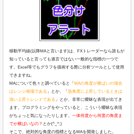
移動平均線(以降MAと言います)は、FXトレーダーなら誰もが
知っていると言っても過言ではない一般的な指標の一つで
す。Excel等でもグラフを描画する際に分析ツールとして使用
できますね。
MAについて色々と調べていると「
MAの角度が横ばいの場合
はレンジ相場である
」とか、「
急角度に上昇しているときは
強い上昇トレンドである
」とか、非常に曖昧な表現が出てき
ます。プログラミングをやっていると、こういう曖昧な表現
がちょっと気になったりします。
一体何度から何度の角度ま
でが横ばいなの？
とか(^_^;)
そこで、絶対的な角度の指標となるMAを開発しました。