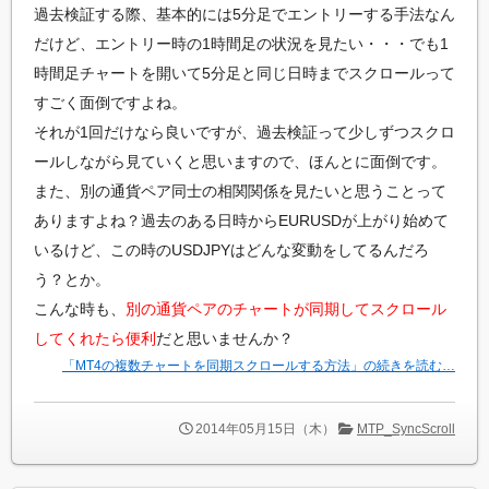
過去検証する際、基本的には5分足でエントリーする手法なん
だけど、エントリー時の1時間足の状況を見たい・・・でも1
時間足チャートを開いて5分足と同じ日時までスクロールって
すごく面倒ですよね。
それが1回だけなら良いですが、過去検証って少しずつスクロ
ールしながら見ていくと思いますので、ほんとに面倒です。
また、別の通貨ペア同士の相関関係を見たいと思うことって
ありますよね？過去のある日時からEURUSDが上がり始めて
いるけど、この時のUSDJPYはどんな変動をしてるんだろ
う？とか。
こんな時も、
別の通貨ペアのチャートが同期してスクロール
してくれたら便利
だと思いませんか？
「MT4の複数チャートを同期スクロールする方法」の続きを読む…
2014年05月15日（木）
MTP_SyncScroll